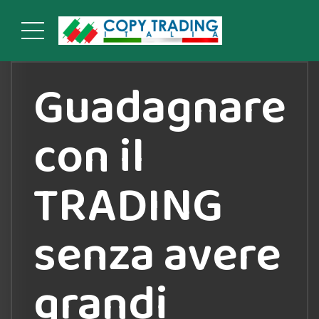
Guadagnare
con il
TRADING
senza avere
grandi