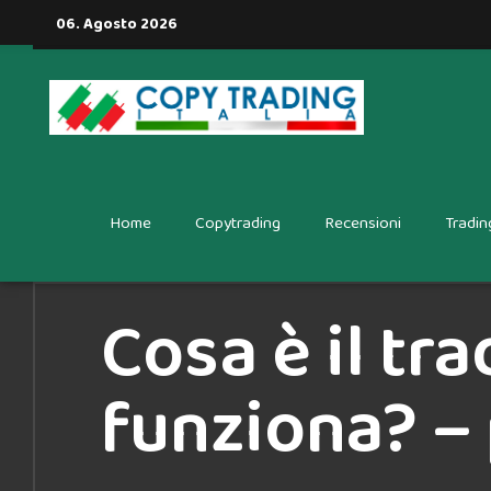
06. Agosto 2026
Home
Copytrading
Recensioni
Tradin
Cosa è il tr
funziona? – 