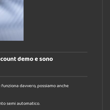
account demo e sono
se funziona davvero, possiamo anche
ento semi automatico.