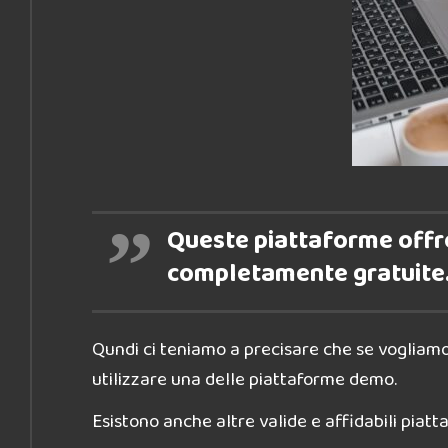
Queste piattaforme offro
completamente gratuite
Qundi ci teniamo a precisare che se vogliamo
utilizzare una delle piattaforme demo.
Esistono anche altre valide e affidabili piat