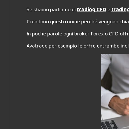
Se stiamo parliamo di
trading CFD
e
tradin
Prendono questo nome perché vengono chiamat
In poche parole ogni broker Forex o CFD off
Avatrade
per esempio le offre entrambe inclu