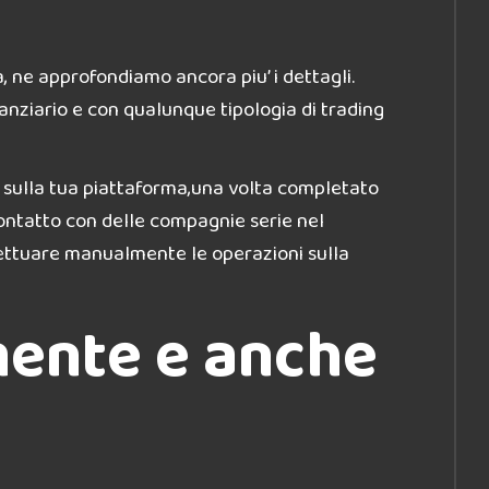
 ne approfondiamo ancora piu’ i dettagli.
nanziario e con qualunque tipologia di trading
e sulla tua piattaforma,una volta completato
contatto con delle compagnie serie nel
fettuare manualmente le operazioni sulla
mente e anche