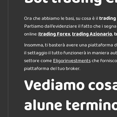
Ora che abbiamo le basi, su cosa è il
trading
Partiamo dall’evidenziare il fatto che i segna
online (
trading Forex
,
trading Azionario
,
t
Insomma, ti basterà avere una piattaforma di
il settaggio il tutto funzionerà in maniera 
settore come
Eligorinvestments
che fornisco
piattaforma del tuo broker.
Vediamo cosa
alune termino