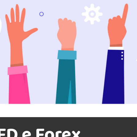
FD e Forex