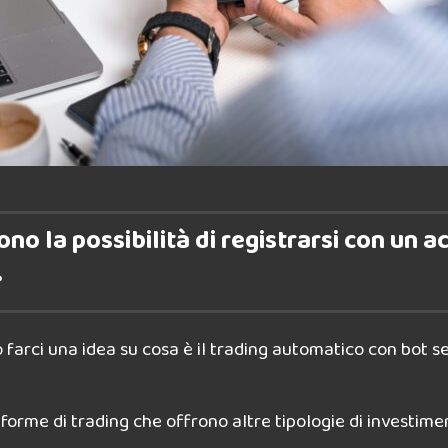
no la possibilità di registrarsi con un 
.
 farci una idea su cosa è il trading automatico con bot 
taforme di trading che offrono altre tipologie di investim