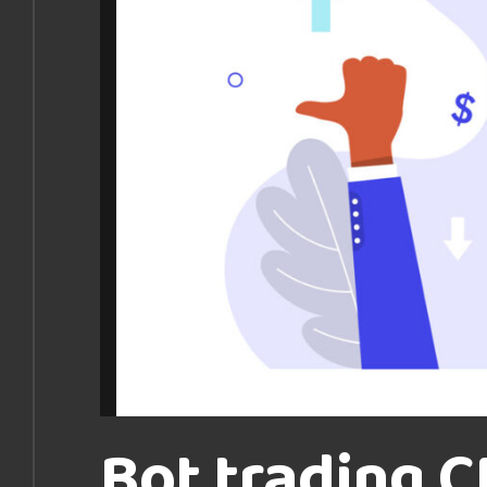
Bot trading C