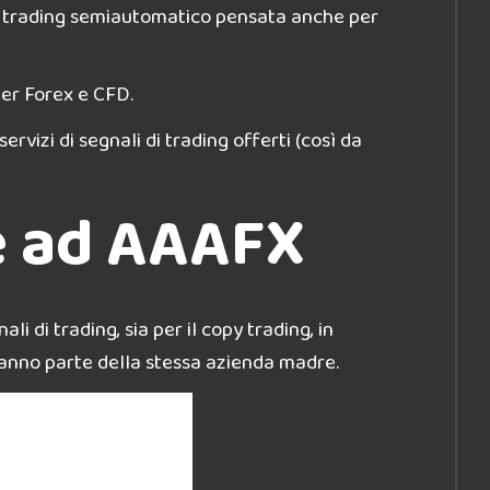
l trading semiautomatico pensata anche per
ker Forex e CFD.
ervizi di segnali di trading offerti (così da
de ad AAAFX
gnali di trading, sia per il copy trading, in
anno parte della stessa azienda madre.