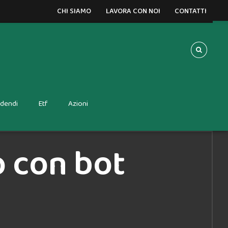
CHI SIAMO
LAVORA CON NOI
CONTATTI
idendi
Etf
Azioni
o con bot