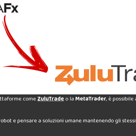
iattaforme come
ZuluTrade
o la
MetaTrader
, è possibile
 robot e pensare a soluzioni umane mantenendo gli stessi