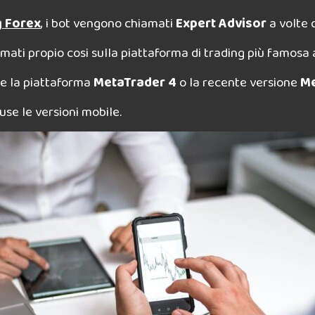
g Forex
, i bot vengono chiamati
Expert Advisor
a volte 
i propio cosi sulla piattaforma di trading più famosa 
re la piattaforma
MetaTrader 4
o la recente versione
Me
se le versioni mobile.