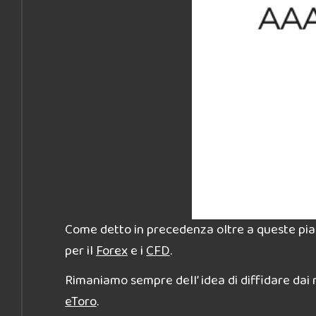
Come detto in precedenza oltre a queste p
per il
Forex
e i
CFD
.
Rimaniamo sempre dell’ idea di diffidare dai
eToro
.