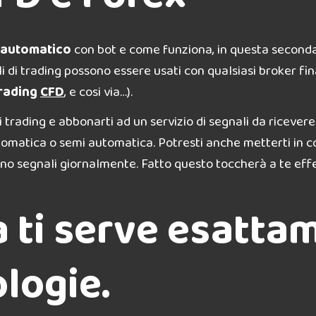
 automatico
con bot e come funziona, in questa seconda,
li di trading possono essere usati con qualsiasi broker fi
rading
CFD
, e cosi via…).
 trading e abbonarti ad un servizio di segnali da ricever
automatica o semi automatica. Potresti anche metterti in 
no segnali giornalmente. Fatto questo toccherà a te ef
 ti serve esatta
logie.