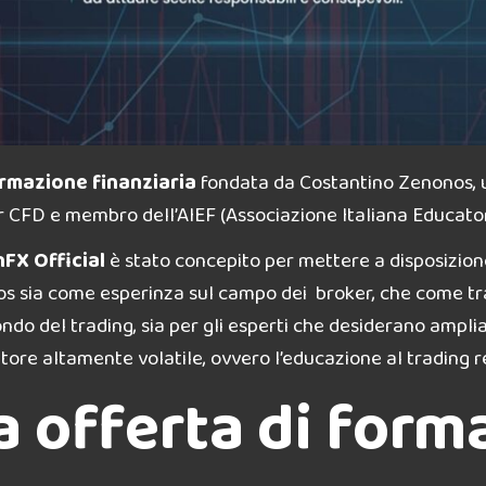
ormazione finanziaria
fondata da Costantino Zenonos, u
r CFD e membro dell’AIEF (Associazione Italiana Educatori
FX Official
è stato concepito per mettere a disposizione
nos sia come esperinza sul campo dei broker, che come t
ondo del trading, sia per gli esperti che desiderano ampliar
ore altamente volatile, ovvero l’educazione al trading 
a offerta di form