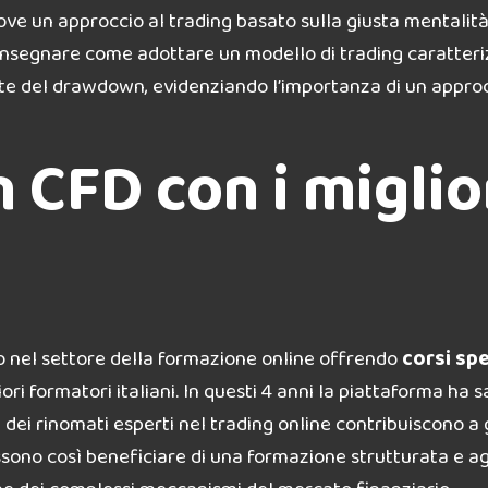
e un approccio al trading basato sulla giusta mentalità e
vo insegnare come adottare un modello di trading caratter
ente del drawdown, evidenziando l’importanza di un appro
 CFD con i miglio
no nel settore della formazione online offrendo
corsi spe
liori formatori italiani. In questi 4 anni la piattaforma 
ei rinomati esperti nel trading online contribuiscono a g
possono così beneficiare di una formazione strutturata e a