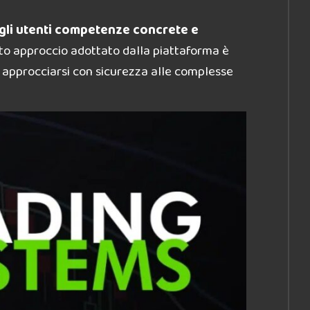
agli utenti competenze concrete e
sto approccio adottato dalla piattaforma è
di approcciarsi con sicurezza alle complesse