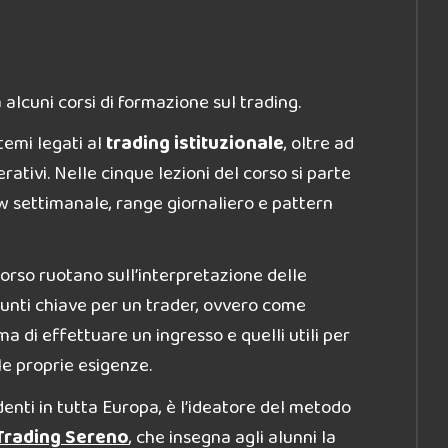
lcuni corsi di formazione sul trading.
 temi legati al
trading istituzionale
, oltre ad
erativi. Nelle cinque lezioni del corso si parte
low settimanale, range giornaliero e pattern
 corso ruotano sull’interpretazione delle
 punti chiave per un trader, ovvero come
a di effettuare un ingresso e quelli utili per
lle proprie esigenze.
denti in tutta Europa, è l’ideatore del metodo
 Trading Sereno
,
che insegna agli alunni la