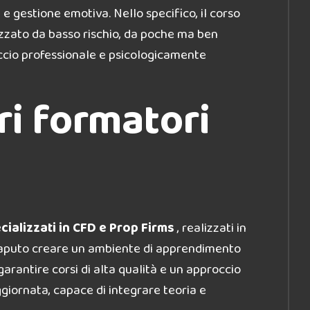
 gestione emotiva. Nello specifico, il corso
izzato da basso rischio, da poche ma ben
ccio professionale e psicologicamente
ri formatori
cializzati in CFD e Prop Firms
, realizzati in
ha saputo creare un ambiente di apprendimento
arantire corsi di alta qualità e un approccio
ggiornata, capace di integrare teoria e