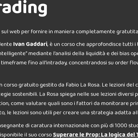
trading
 sul web per fornire in maniera completamente gratutita a
ndente
Ivan Gaddari
, è un corso che approfondisce tutti i
telligente” mediante l’analisi della liquidità e dei bias op
ti timeframe fino all’intraday, concentrandosi su order f
un corso gratuito gestito da Fabio La Rosa. Le lezioni del
tegie sostenibili. La Rosa spiega nelle sue lezioni diversi
ion, come valutare quali sono i fattori da monitorare prim
sto, le lezioni sono utili per creare una strategia adatta a
insegnante di caratura internazionale con più di 1000 stu
isponibile il suo corso
Superare le Prop: La logica del