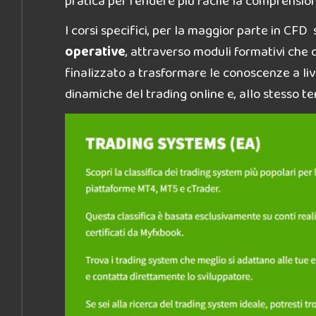
pratica per rendere più facile la comprensio
I corsi specifici, per la maggior parte in CFD
operative
, attraverso moduli formativi che 
finalizzato a trasformare le conoscenze a liv
dinamiche del trading online e, allo stesso te