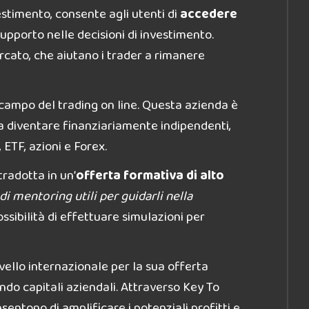
vestimento, consente agli utenti di
accedere
upporto nelle decisioni di investimento.
rcato, che aiutano i trader a rimanere
 campo del trading on line. Questa azienda è
r a diventare finanziariamente indipendenti,
ETF, azioni e Forex.
tradotta in un’
offerta formativa di alto
i mentoring utili per guidarli nella
ssibilità di effettuare simulazioni per
vello internazionale per la sua offerta
ndo capitali aziendali. Attraverso Key To
nsentono di amplificare i potenziali profitti e