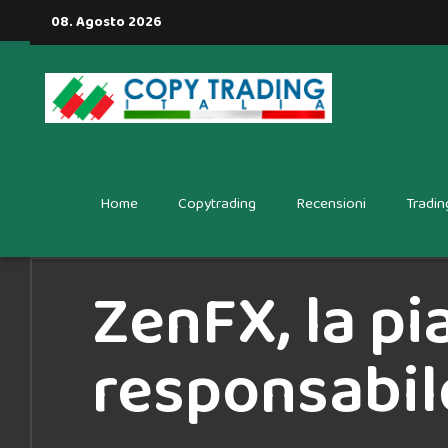
08. Agosto 2026
Home
Copytrading
Recensioni
Tradin
ZenFX, la pi
responsabil