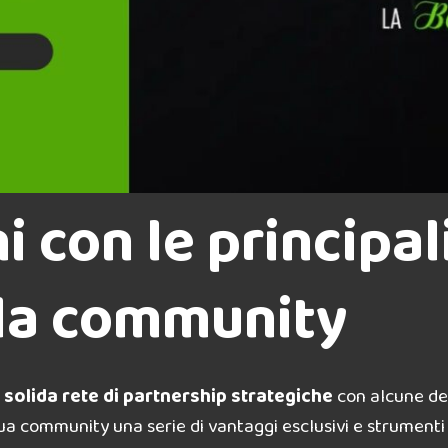
i con le principal
 la community
a
solida rete di partnership strategiche
con alcune del
 sua community una serie di vantaggi esclusivi e strumenti