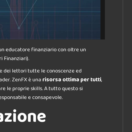
n educatore finanziario con oltre un
 Finanziari).
 dei lettori tutte le conoscenze ed
rader. ZenFX è una
risorsa ottima per tutti
,
e le proprie skills. A tutto questo si
responsabile e consapevole.
azione