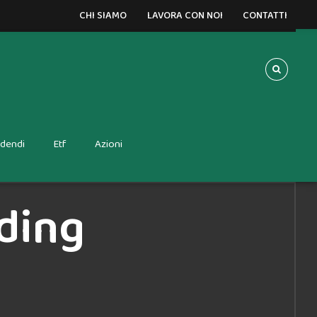
CHI SIAMO
LAVORA CON NOI
CONTATTI
idendi
Etf
Azioni
ading