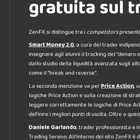
gratuita sul 
ZenFX si distingue tra i
competitors
presenti
Smart Money 2.0
, a cura del trader indipe
insegnare agli alunni il tracking del “denaro in
dallo studio della liquidità avanzata sugli al
come il “break and reverse”.
La seconda menzione va per
Price Action
, 
logiche Price Action e sulla creazione di stra
leggere correttamente le logiche di Price Act
definire i migliori punti di uscita. Oltre a que
Daniele Garlando
, trader professionista e 
Trading Sereno. All’interno del sito ZenFX è d