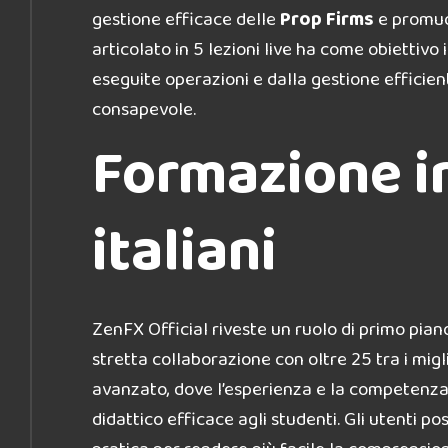
gestione efficace delle
Prop Firms
e promuov
articolato in 5 lezioni live ha come obietti
eseguite operazioni e dalla gestione effici
consapevole.
Formazione in
italiani
ZenFX Official riveste un ruolo di primo pia
stretta collaborazione con oltre 25 tra i mig
avanzato, dove l’esperienza e la competenza d
didattico efficace agli studenti. Gli utenti 