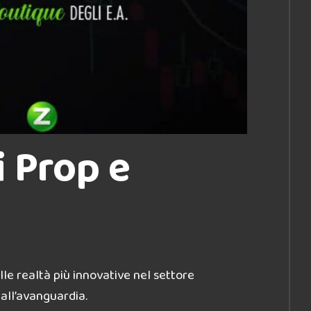
i Prop e
le realtà più innovative nel settore
 all’avanguardia.