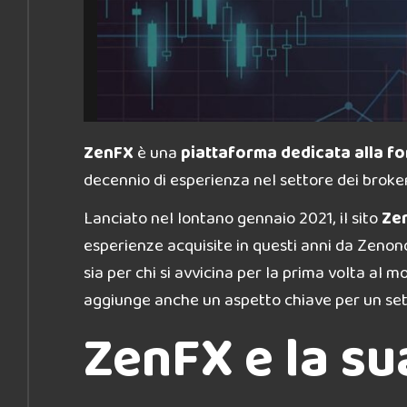
ZenFX
è una
piattaforma dedicata alla f
decennio di esperienza nel settore dei broke
Lanciato nel lontano gennaio 2021, il sito
Zen
esperienze acquisite in questi anni da Zeno
sia per chi si avvicina per la prima volta al m
aggiunge anche un aspetto chiave per un sett
ZenFX e la su